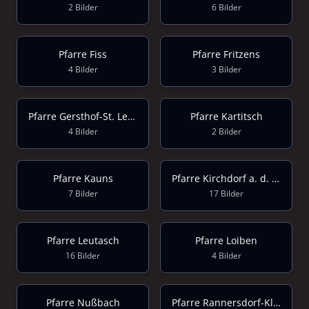
2 Bilder
6 Bilder
Pfarre Fiss
Pfarre Fritzens
4 Bilder
3 Bilder
Pfarre Gersthof-St. Leopold
Pfarre Kartitsch
4 Bilder
2 Bilder
Pfarre Kauns
Pfarre Kirchdorf a. d. Krems
7 Bilder
17 Bilder
Pfarre Leutasch
Pfarre Loiben
16 Bilder
4 Bilder
Pfarre Nußbach
Pfarre Rannersdorf-Kledering