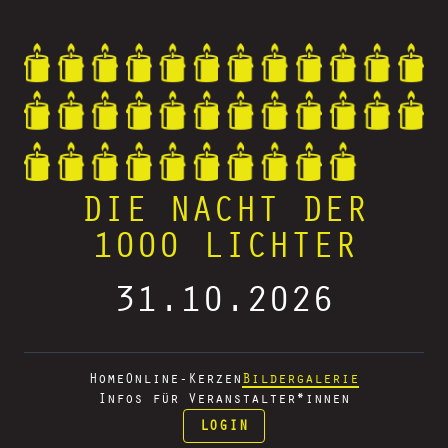
DIE NACHT DER
1000 LICHTER
31.10.2026
Home
Online-Kerzen
Bildergalerie
Infos für Veranstalter*innen
LOGIN