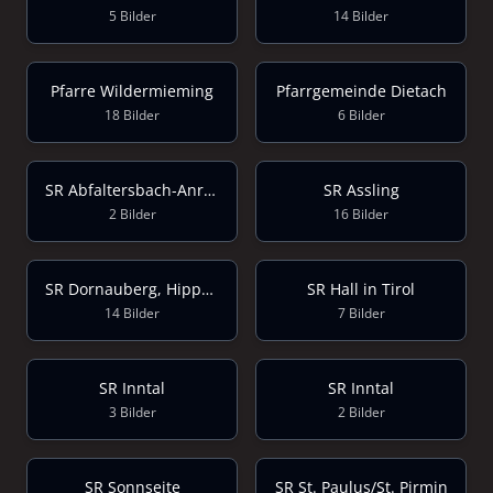
5 Bilder
14 Bilder
Pfarre Wildermieming
Pfarrgemeinde Dietach
18 Bilder
6 Bilder
SR Abfaltersbach-Anras-Strassen
SR Assling
2 Bilder
16 Bilder
SR Dornauberg, Hippach, Aschau
SR Hall in Tirol
14 Bilder
7 Bilder
SR Inntal
SR Inntal
3 Bilder
2 Bilder
SR Sonnseite
SR St. Paulus/St. Pirmin