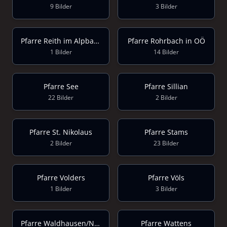
9 Bilder
3 Bilder
Pfarre Reith im Alpbachtal
Pfarre Rohrbach in OÖ
1 Bilder
14 Bilder
Pfarre See
Pfarre Sillian
22 Bilder
2 Bilder
Pfarre St. Nikolaus
Pfarre Stams
2 Bilder
23 Bilder
Pfarre Volders
Pfarre Völs
1 Bilder
3 Bilder
Pfarre Waldhausen/NÖ.
Pfarre Wattens