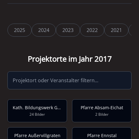
2025
2024
2023
2022
2021
2
Projektorte im Jahr 2017
Kath. Bildungswerk Göstling/Ybbs
Pfarre Absam-Eichat
24 Bilder
2 Bilder
Pfarre Außervillgraten
Pfarre Ennstal