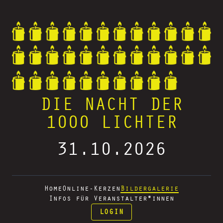
DIE NACHT DER
1000 LICHTER
31.10.2026
Home
Online-Kerzen
Bildergalerie
Infos für Veranstalter*innen
LOGIN