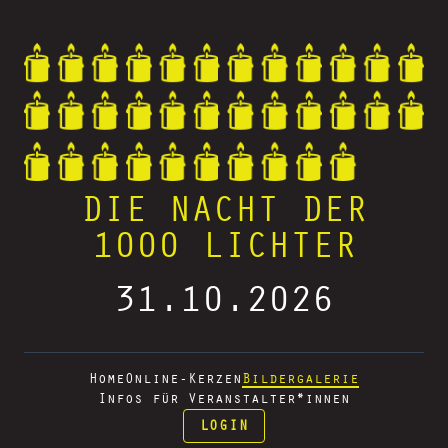
DIE NACHT DER
1000 LICHTER
31.10.2026
Home
Online-Kerzen
Bildergalerie
Infos für Veranstalter*innen
LOGIN