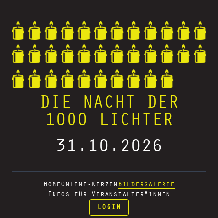
DIE NACHT DER
1000 LICHTER
31.10.2026
Home
Online-Kerzen
Bildergalerie
Infos für Veranstalter*innen
LOGIN