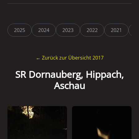
2025
2024
2023
2022
2021
2
← Zurück zur Übersicht 2017
SR Dornauberg, Hippach,
Aschau