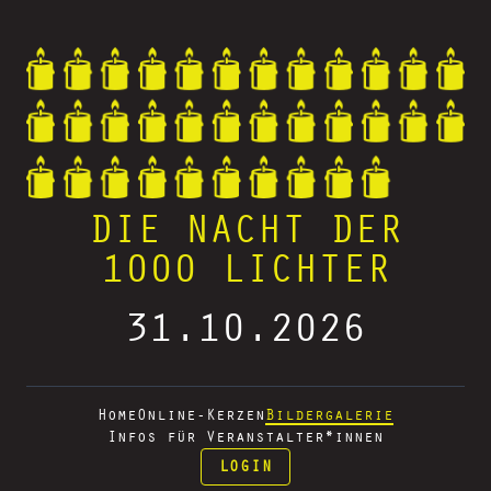
DIE NACHT DER
1000 LICHTER
31.10.2026
Home
Online-Kerzen
Bildergalerie
Infos für Veranstalter*innen
LOGIN