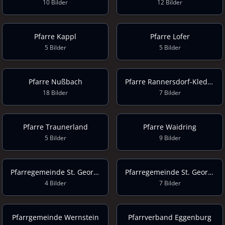
10 Bilder
12 Bilder
Pfarre Kappl
Pfarre Lofer
5 Bilder
5 Bilder
Pfarre Nußbach
Pfarre Rannersdorf-Kledering
18 Bilder
7 Bilder
Pfarre Traunerland
Pfarre Waidring
5 Bilder
9 Bilder
Pfarregemeinde St. Georgen im Attergau
Pfarregemeinde St. Georgen im Attergau
4 Bilder
7 Bilder
Pfarrgemeinde Wernstein
Pfarrverband Eggenburg