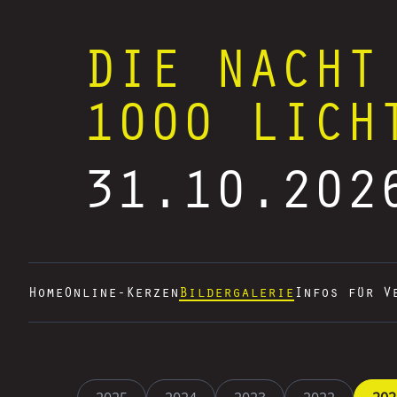
DIE NACHT
1000 LICH
31.10.202
Home
Online-Kerzen
Bildergalerie
Infos für V