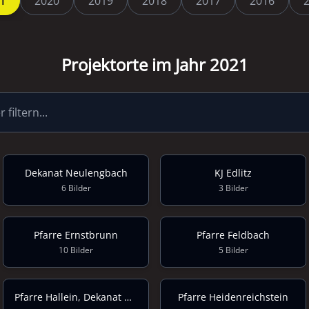
1
2020
2019
2018
2017
2016
Projektorte im Jahr 2021
Dekanat Neulengbach
KJ Edlitz
6 Bilder
3 Bilder
Pfarre Ernstbrunn
Pfarre Feldbach
10 Bilder
5 Bilder
Pfarre Hallein, Dekanat Hallein
Pfarre Heidenreichstein