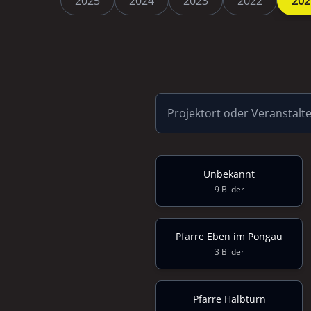
2025
2024
2023
2022
202
Unbekannt
9 Bilder
Pfarre Eben im Pongau
3 Bilder
Pfarre Halbturn