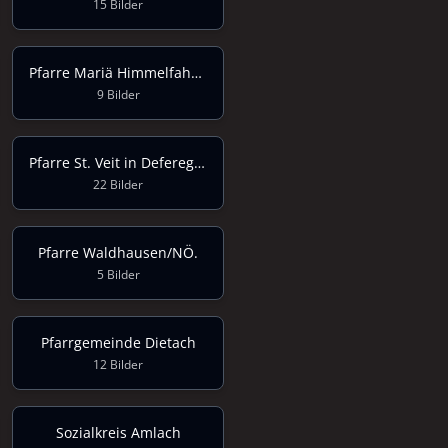
15 Bilder
Pfarre Mariä Himmelfahrt Pfaffenhofen
9 Bilder
Pfarre St. Veit in Defereggen
22 Bilder
Pfarre Waldhausen/NÖ.
5 Bilder
Pfarrgemeinde Dietach
12 Bilder
Sozialkreis Amlach