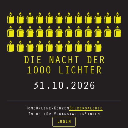
DIE NACHT DER
1000 LICHTER
31.10.2026
Home
Online-Kerzen
Bildergalerie
Infos für Veranstalter*innen
LOGIN