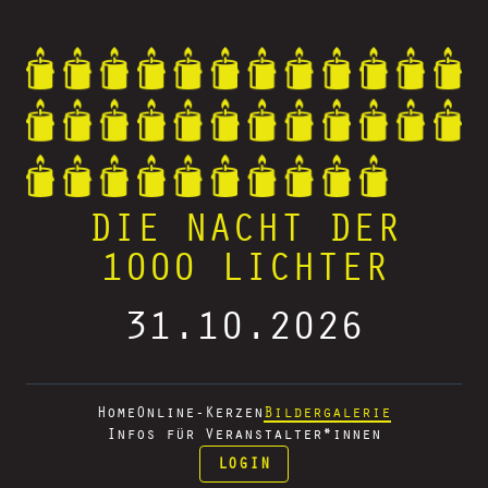
DIE NACHT DER
1000 LICHTER
31.10.2026
Home
Online-Kerzen
Bildergalerie
Infos für Veranstalter*innen
LOGIN