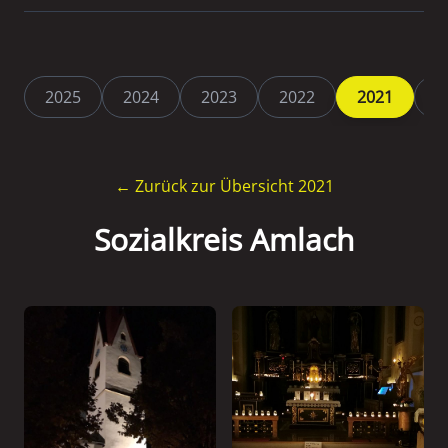
2025
2024
2023
2022
2021
2
← Zurück zur Übersicht 2021
Sozialkreis Amlach