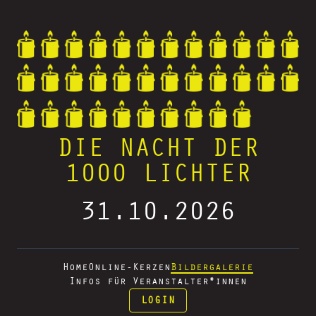
DIE NACHT DER
1000 LICHTER
31.10.2026
Home
Online-Kerzen
Bildergalerie
Infos für Veranstalter*innen
LOGIN