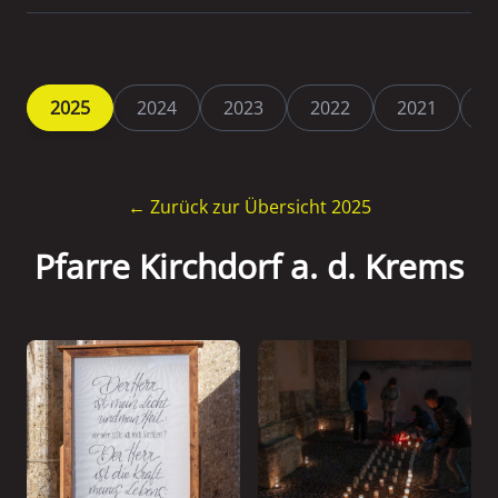
2025
2024
2023
2022
2021
2
← Zurück zur Übersicht 2025
Pfarre Kirchdorf a. d. Krems