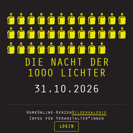
DIE NACHT DER
1000 LICHTER
31.10.2026
Home
Online-Kerzen
Bildergalerie
Infos für Veranstalter*innen
LOGIN