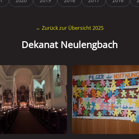
1
2020
2019
2018
2017
2016
← Zurück zur Übersicht 2025
Dekanat Neulengbach