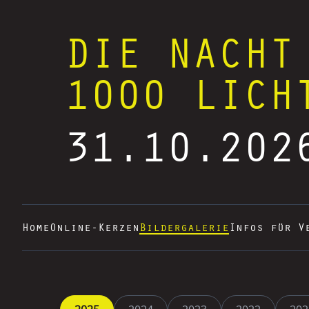
DIE NACHT
1000 LICH
31.10.202
Home
Online-Kerzen
Bildergalerie
Infos für V