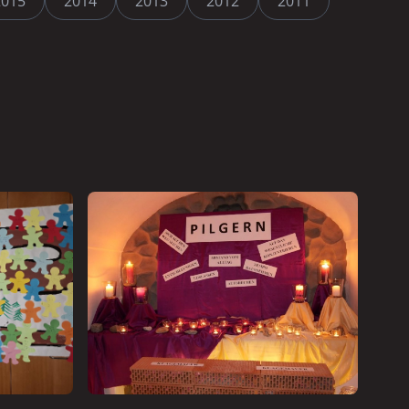
2015
2014
2013
2012
2011