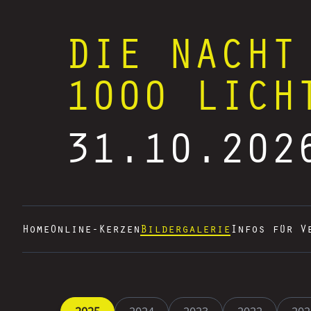
DIE NACHT
1000 LICH
31.10.202
Home
Online-Kerzen
Bildergalerie
Infos für V