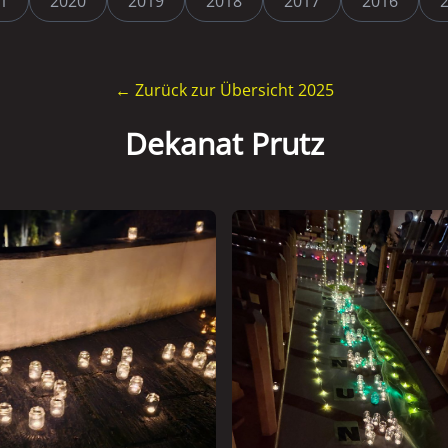
1
2020
2019
2018
2017
2016
← Zurück zur Übersicht 2025
Dekanat Prutz