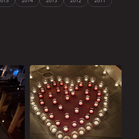
2015
2014
2013
2012
2011