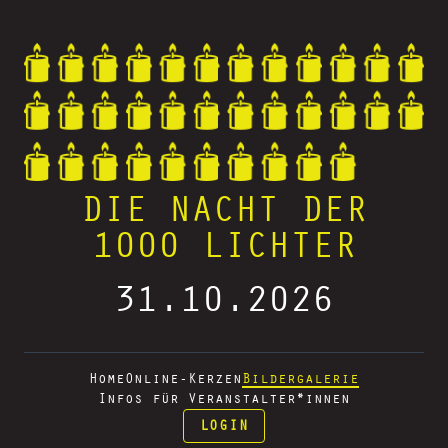
DIE NACHT DER
1000 LICHTER
31.10.2026
Home
Online-Kerzen
Bildergalerie
Infos für Veranstalter*innen
LOGIN