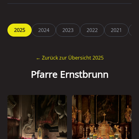
2025
2024
2023
2022
2021
2
← Zurück zur Übersicht 2025
Pfarre Ernstbrunn