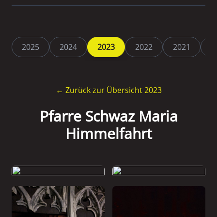
2025
2024
2023
2022
2021
2
← Zurück zur Übersicht 2023
Pfarre Schwaz Maria
Himmelfahrt