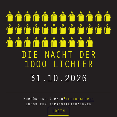
DIE NACHT DER
1000 LICHTER
31.10.2026
Home
Online-Kerzen
Bildergalerie
Infos für Veranstalter*innen
LOGIN