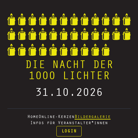
DIE NACHT DER
1000 LICHTER
31.10.2026
Home
Online-Kerzen
Bildergalerie
Infos für Veranstalter*innen
LOGIN