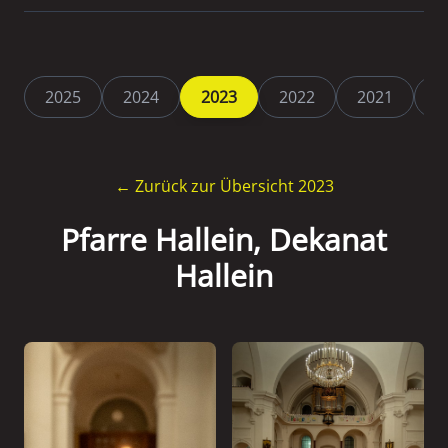
2025
2024
2023
2022
2021
2
← Zurück zur Übersicht 2023
Pfarre Hallein, Dekanat
Hallein