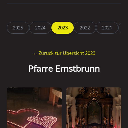
2025
2024
2023
2022
2021
2
← Zurück zur Übersicht 2023
Pfarre Ernstbrunn