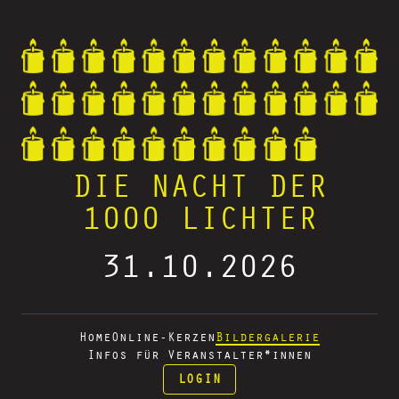
DIE NACHT DER
1000 LICHTER
31.10.2026
Home
Online-Kerzen
Bildergalerie
Infos für Veranstalter*innen
LOGIN