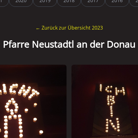
1
2020
2019
2018
2017
2016
← Zurück zur Übersicht 2023
Pfarre Neustadtl an der Donau