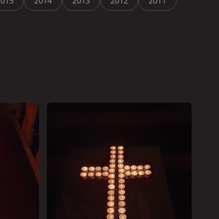
2015
2014
2013
2012
2011