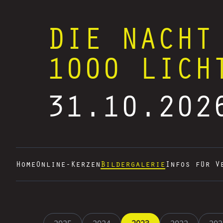
DIE NACHT
1000 LICH
31.10.202
Home
Online-Kerzen
Bildergalerie
Infos für V