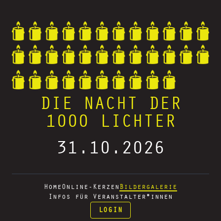
DIE NACHT DER
1000 LICHTER
31.10.2026
Home
Online-Kerzen
Bildergalerie
Infos für Veranstalter*innen
LOGIN