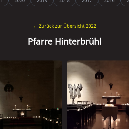
1
2020
2019
2018
2017
2016
← Zurück zur Übersicht 2022
Pfarre Hinterbrühl