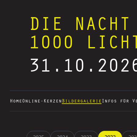
DIE NACHT
1000 LICH
31.10.202
Home
Online-Kerzen
Bildergalerie
Infos für V