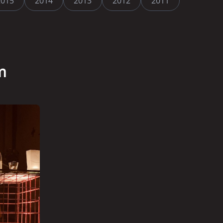
2015
2014
2013
2012
2011
m