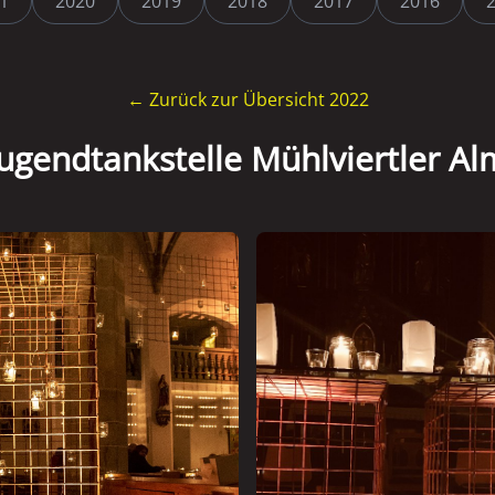
1
2020
2019
2018
2017
2016
← Zurück zur Übersicht 2022
Jugendtankstelle Mühlviertler Al