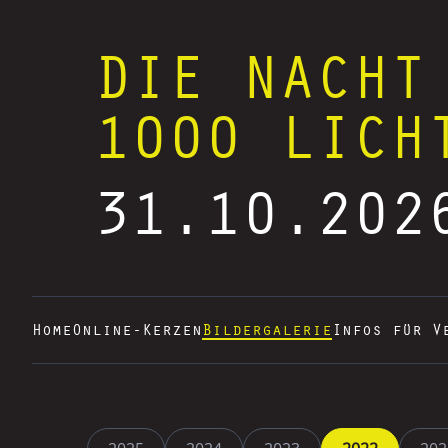
DIE NACHT
1000 LICH
31.10.202
Home
Online-Kerzen
Bildergalerie
Infos für V