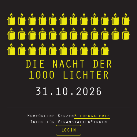
DIE NACHT DER
1000 LICHTER
31.10.2026
Home
Online-Kerzen
Bildergalerie
Infos für Veranstalter*innen
LOGIN