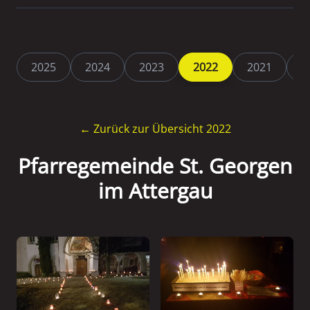
2025
2024
2023
2022
2021
2
← Zurück zur Übersicht 2022
Pfarregemeinde St. Georgen
im Attergau