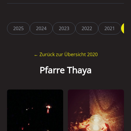
2025
2024
2023
2022
2021
2
← Zurück zur Übersicht 2020
Pfarre Thaya