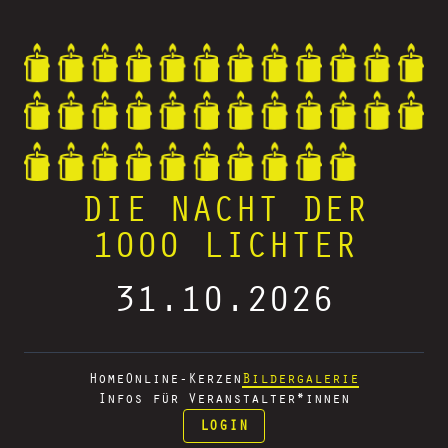
DIE NACHT DER
1000 LICHTER
31.10.2026
Home
Online-Kerzen
Bildergalerie
Infos für Veranstalter*innen
LOGIN