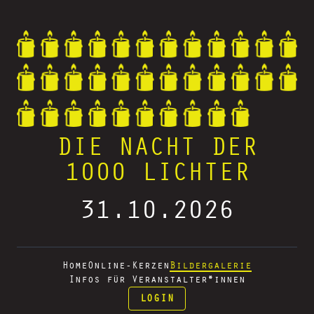
DIE NACHT DER
1000 LICHTER
31.10.2026
Home
Online-Kerzen
Bildergalerie
Infos für Veranstalter*innen
LOGIN