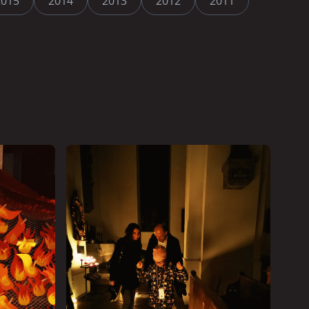
2015
2014
2013
2012
2011