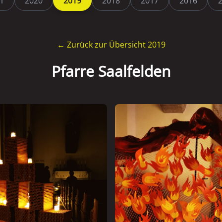
1
2020
2019
2018
2017
2016
← Zurück zur Übersicht 2019
Pfarre Saalfelden