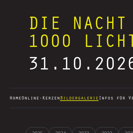
DIE NACHT
1000 LICH
31.10.202
Home
Online-Kerzen
Bildergalerie
Infos für V