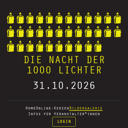
DIE NACHT DER
1000 LICHTER
31.10.2026
Home
Online-Kerzen
Bildergalerie
Infos für Veranstalter*innen
LOGIN