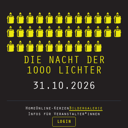
DIE NACHT DER
1000 LICHTER
31.10.2026
Home
Online-Kerzen
Bildergalerie
Infos für Veranstalter*innen
LOGIN