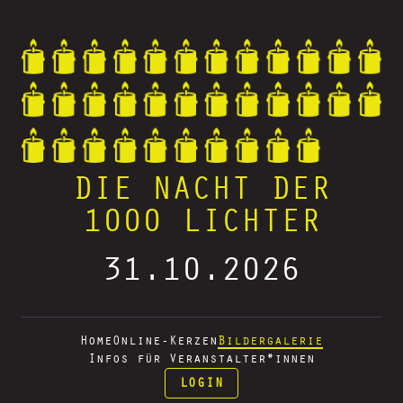
DIE NACHT DER
1000 LICHTER
31.10.2026
Home
Online-Kerzen
Bildergalerie
Infos für Veranstalter*innen
LOGIN