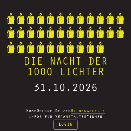
DIE NACHT DER
1000 LICHTER
31.10.2026
Home
Online-Kerzen
Bildergalerie
Infos für Veranstalter*innen
LOGIN