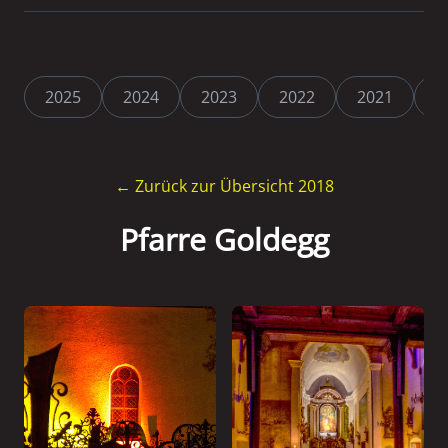
2025
2024
2023
2022
2021
2
← Zurück zur Übersicht 2018
Pfarre Goldegg