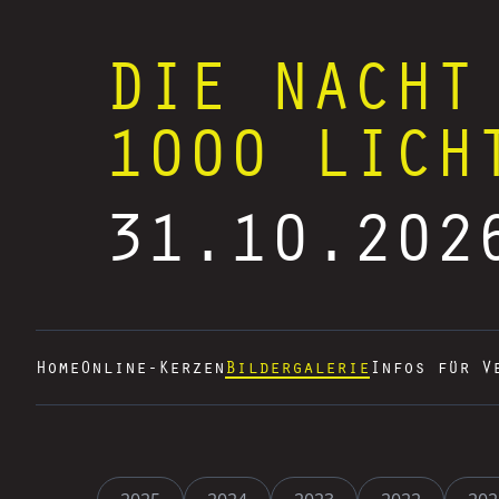
DIE NACHT
1000 LICH
31.10.202
Home
Online-Kerzen
Bildergalerie
Infos für V