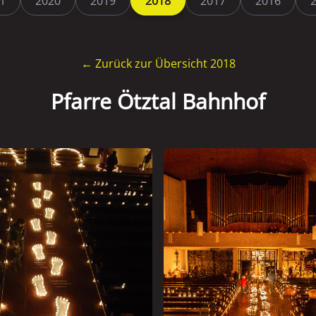
1
2020
2019
2018
2017
2016
← Zurück zur Übersicht 2018
Pfarre Ötztal Bahnhof