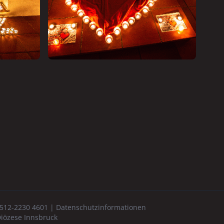
-512-2230 4601 |
Datenschutzinformationen
Diözese Innsbruck