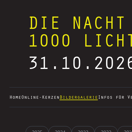
DIE NACHT
1000 LICH
31.10.202
Home
Online-Kerzen
Bildergalerie
Infos für V