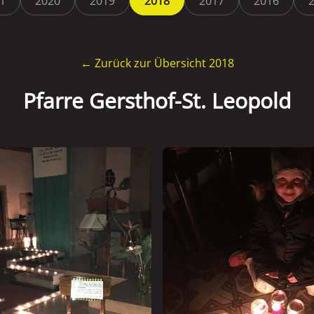
1
2020
2019
2018
2017
2016
← Zurück zur Übersicht 2018
Pfarre Gersthof-St. Leopold