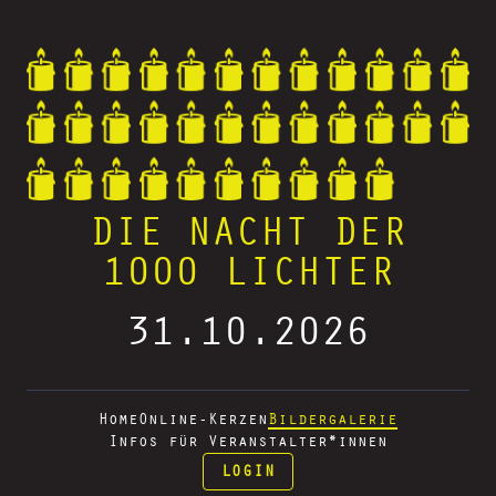
DIE NACHT DER
1000 LICHTER
31.10.2026
Home
Online-Kerzen
Bildergalerie
Infos für Veranstalter*innen
LOGIN