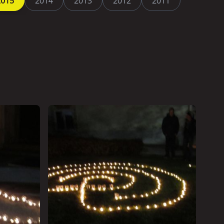
2015
2014
2013
2012
2011