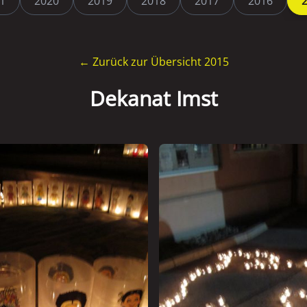
1
2020
2019
2018
2017
2016
← Zurück zur Übersicht 2015
Dekanat Imst