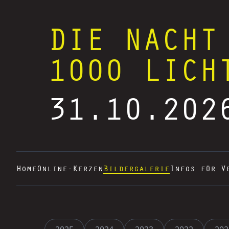
DIE NACHT
1000 LICH
31.10.202
Home
Online-Kerzen
Bildergalerie
Infos für V