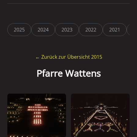
2025
2024
2023
2022
2021
2
← Zurück zur Übersicht 2015
Pfarre Wattens