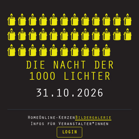
DIE NACHT DER
1000 LICHTER
31.10.2026
Home
Online-Kerzen
Bildergalerie
Infos für Veranstalter*innen
LOGIN