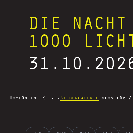
DIE NACHT
1000 LICH
31.10.202
Home
Online-Kerzen
Bildergalerie
Infos für V