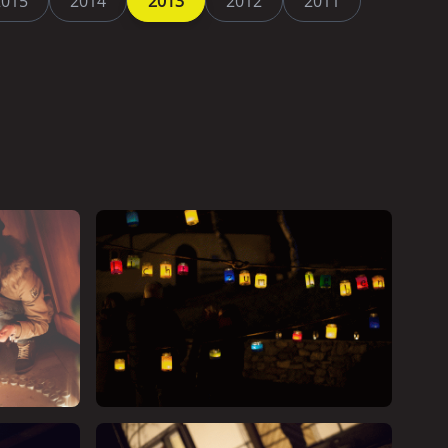
2015
2014
2013
2012
2011