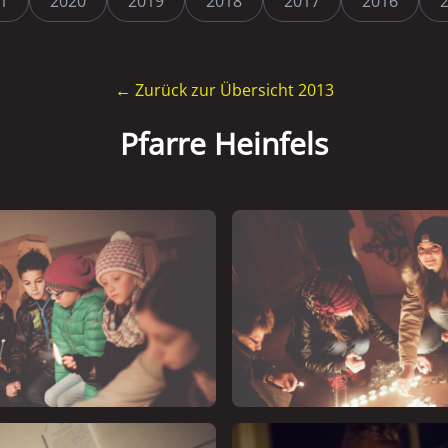
1
2020
2019
2018
2017
2016
← Zurück zur Übersicht 2013
Pfarre Heinfels