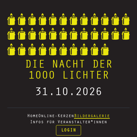
DIE NACHT DER
1000 LICHTER
31.10.2026
Home
Online-Kerzen
Bildergalerie
Infos für Veranstalter*innen
LOGIN