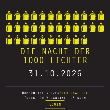
DIE NACHT DER
1000 LICHTER
31.10.2026
Home
Online-Kerzen
Bildergalerie
Infos für Veranstalter*innen
LOGIN