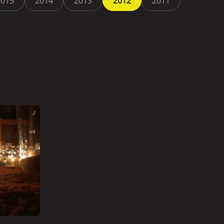
2015
2014
2013
2012
2011