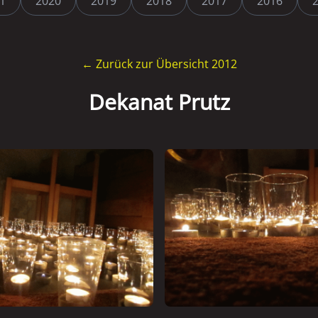
1
2020
2019
2018
2017
2016
← Zurück zur Übersicht 2012
Dekanat Prutz