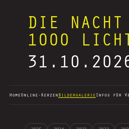
DIE NACHT
1000 LICH
31.10.202
Home
Online-Kerzen
Bildergalerie
Infos für V