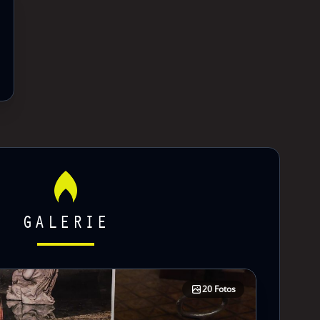
GALERIE
20 Fotos