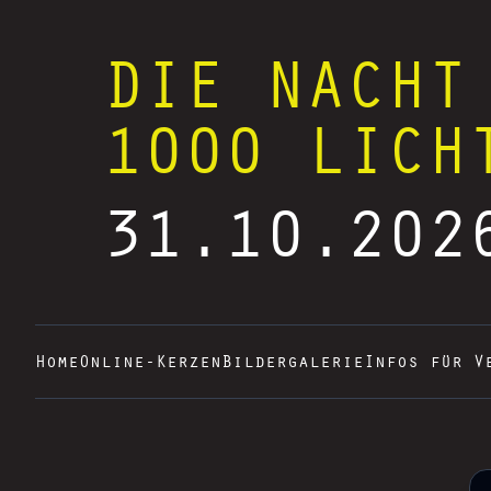
DIE NACHT
1000 LICH
31.10.202
Home
Online-Kerzen
Bildergalerie
Infos für V