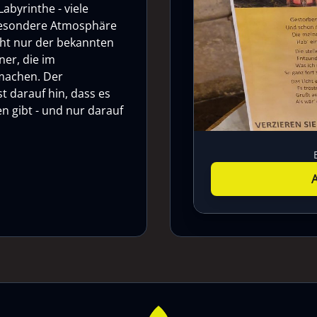
abyrinthe - viele
 besondere Atmosphäre
cht nur der bekannten
ner, die im
 machen. Der
t darauf hin, dass es
n gibt - und nur darauf