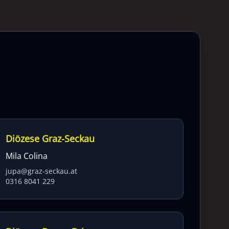
Diözese Graz-Seckau
Mila Colina
jupa@graz-seckau.at
0316 8041 229