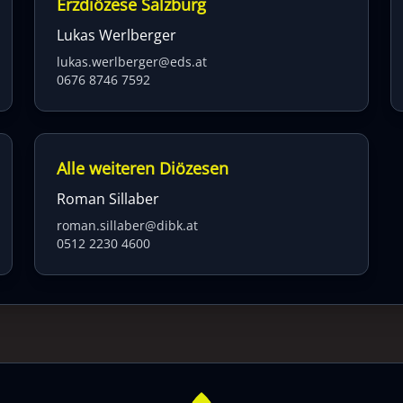
Erzdiözese Salzburg
Lukas Werlberger
lukas.werlberger@eds.at
0676 8746 7592
Alle weiteren Diözesen
Roman Sillaber
roman.sillaber@dibk.at
0512 2230 4600