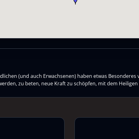
gendlichen (und auch Erwachsenen) haben etwas Besonderes 
werden, zu beten, neue Kraft zu schöpfen, mit dem Heilige