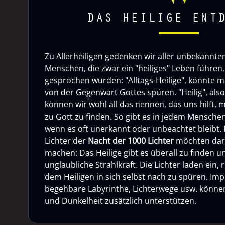
DAS HEILIGE ENT
Zu Allerheiligen gedenken wir aller unbekannten 
Menschen, die zwar ein "heiliges" Leben führen, 
gesprochen wurden: "Alltags-Heilige", könnte m
von der Gegenwart Gottes spüren. "Heilig", als
können wir wohl all das nennen, das uns hilft, 
zu Gott zu finden. So gibt es in jedem Menschen
wenn es oft unerkannt oder unbeachtet bleibt. 
Lichter der
Nacht der 1000 Lichter
möchten dar
machen: Das Heilige gibt es überall zu finden u
unglaubliche Strahlkraft. Die Lichter laden ein,
dem Heiligen in sich selbst nach zu spüren. Imp
begehbare Labyrinthe, Lichterwege usw. können 
und Dunkelheit zusätzlich unterstützen.