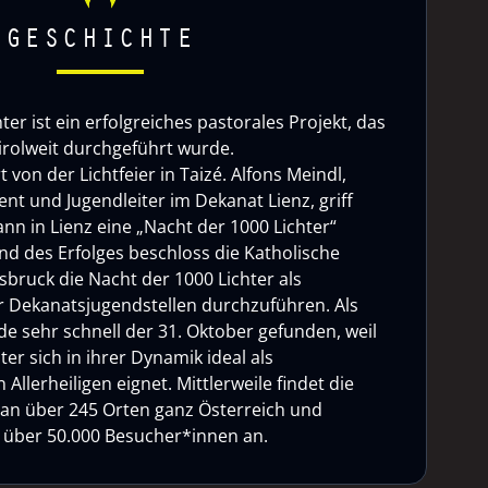
GESCHICHTE
ter ist ein erfolgreiches pastorales Projekt, das
tirolweit durchgeführt wurde.
rt von der Lichtfeier in Taizé. Alfons Meindl,
nt und Jugendleiter im Dekanat Lienz, griff
nn in Lienz eine „Nacht der 1000 Lichter“
d des Erfolges beschloss die Katholische
sbruck die Nacht der 1000 Lichter als
 Dekanatsjugendstellen durchzuführen. Als
e sehr schnell der 31. Oktober gefunden, weil
ter sich in ihrer Dynamik ideal als
Allerheiligen eignet. Mittlerweile findet die
 an über 245 Orten ganz Österreich und
ht über 50.000 Besucher*innen an.