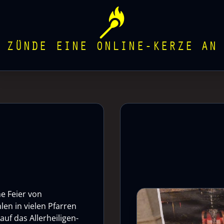
ZÜNDE EINE ONLINE-KERZE AN
he Feier von
len in vielen Pfarren
uf das Allerheiligen-