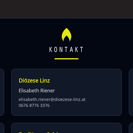
KONTAKT
Diözese Linz
Elisabeth Riener
elisabeth.riener@dioezese-linz.at
0676 8776 3376