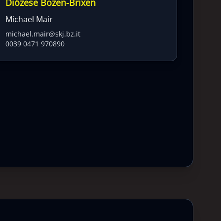
Diözese Bozen-Brixen
Michael Mair
michael.mair@skj.bz.it
0039 0471 970890