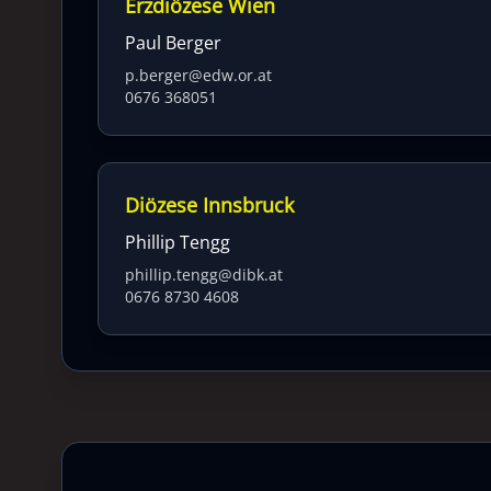
Erzdiözese Wien
Paul Berger
p.berger@edw.or.at
0676 368051
Diözese Innsbruck
Phillip Tengg
phillip.tengg@dibk.at
0676 8730 4608