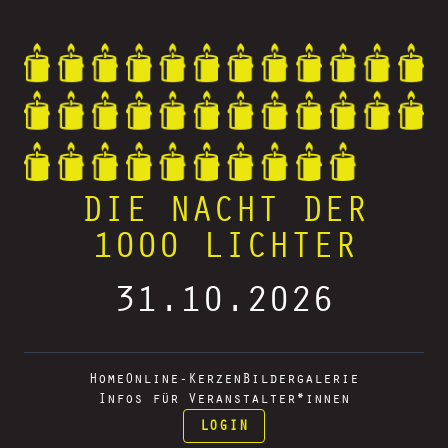
DIE NACHT DER
1000 LICHTER
31.10.2026
Home
Online-Kerzen
Bildergalerie
Infos für Veranstalter*innen
LOGIN