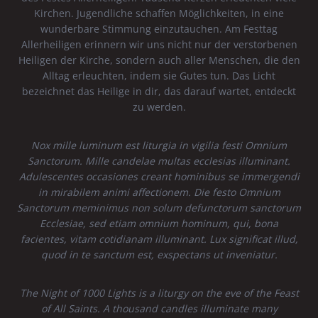
Kirchen. Jugendliche schaffen Möglichkeiten, in eine
wunderbare Stimmung einzutauchen. Am Festtag
Allerheiligen erinnern wir uns nicht nur der verstorbenen
Heiligen der Kirche, sondern auch aller Menschen, die den
Alltag erleuchten, indem sie Gutes tun. Das Licht
bezeichnet das Heilige in dir, das darauf wartet, entdeckt
zu werden.
Nox mille luminum est liturgia in vigilia festi Omnium
Sanctorum. Mille candelae multas ecclesias illuminant.
Adulescentes occasiones creant hominibus se immergendi
in mirabilem animi affectionem. Die festo Omnium
Sanctorum meminimus non solum defunctorum sanctorum
Ecclesiae, sed etiam omnium hominum, qui, bona
facientes, vitam cotidianam illuminant. Lux significat illud,
quod in te sanctum est, exspectans ut inveniatur.
The Night of 1000 Lights is a liturgy on the eve of the Feast
of All Saints. A thousand candles illuminate many