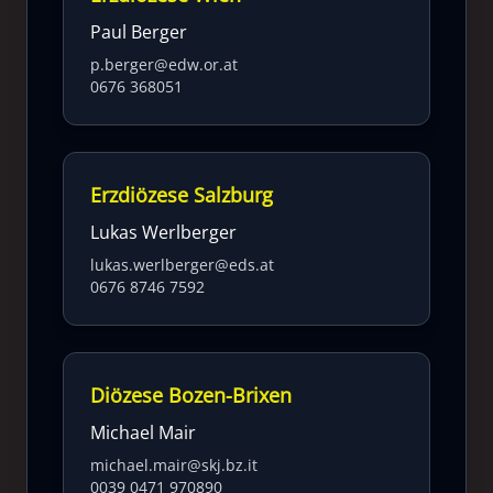
Paul Berger
p.berger@edw.or.at
0676 368051
Erzdiözese Salzburg
Lukas Werlberger
lukas.werlberger@eds.at
0676 8746 7592
Diözese Bozen-Brixen
Michael Mair
michael.mair@skj.bz.it
0039 0471 970890