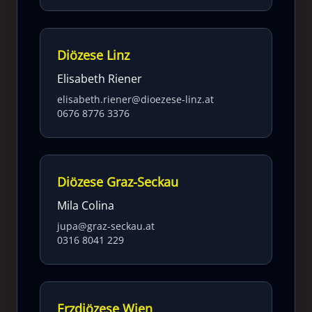
Diözese Linz
Elisabeth Riener
elisabeth.riener@dioezese-linz.at
0676 8776 3376
Diözese Graz-Seckau
Mila Colina
jupa@graz-seckau.at
0316 8041 229
Erzdiözese Wien