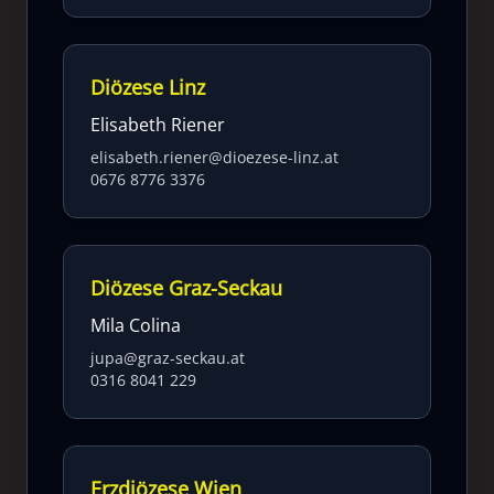
Diözese Linz
Elisabeth Riener
elisabeth.riener@dioezese-linz.at
0676 8776 3376
Diözese Graz-Seckau
Mila Colina
jupa@graz-seckau.at
0316 8041 229
Erzdiözese Wien