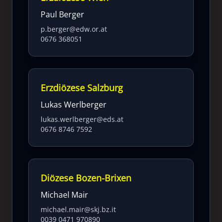
Paul Berger
p.berger@edw.or.at
0676 368051
Erzdiözese Salzburg
Lukas Werlberger
lukas.werlberger@eds.at
0676 8746 7592
Diözese Bozen-Brixen
Michael Mair
michael.mair@skj.bz.it
0039 0471 970890