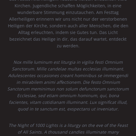
Kirchen. Jugendliche schaffen Möglichkeiten, in eine
wunderbare Stimmung einzutauchen. Am Festtag
Allerheiligen erinnern wir uns nicht nur der verstorbenen
Heiligen der Kirche, sondern auch aller Menschen, die den
Alltag erleuchten, indem sie Gutes tun. Das Licht
bezeichnet das Heilige in dir, das darauf wartet, entdeckt
zu werden.
Nox mille luminum est liturgia in vigilia festi Omnium
Sanctorum. Mille candelae multas ecclesias illuminant.
Adulescentes occasiones creant hominibus se immergendi
in mirabilem animi affectionem. Die festo Omnium
Sanctorum meminimus non solum defunctorum sanctorum
Ecclesiae, sed etiam omnium hominum, qui, bona
facientes, vitam cotidianam illuminant. Lux significat illud,
quod in te sanctum est, exspectans ut inveniatur.
The Night of 1000 Lights is a liturgy on the eve of the Feast
of All Saints. A thousand candles illuminate many