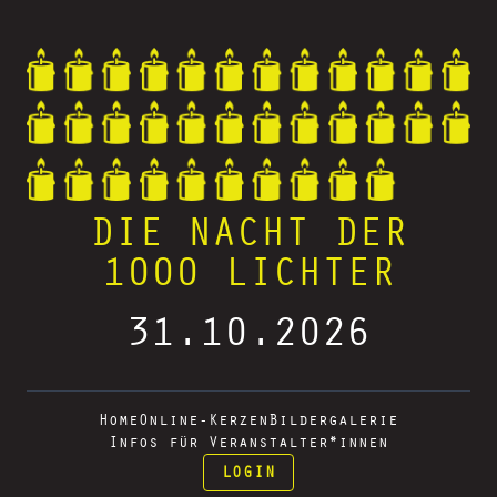
DIE NACHT DER
1000 LICHTER
31.10.2026
Home
Online-Kerzen
Bildergalerie
Infos für Veranstalter*innen
LOGIN