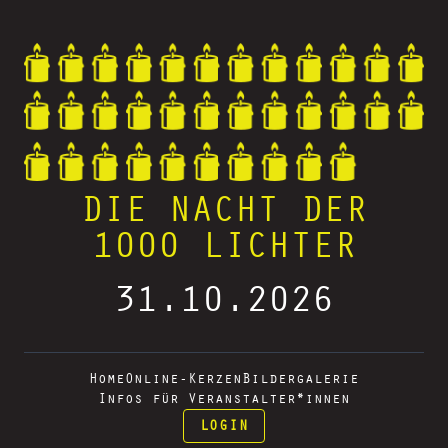
DIE NACHT DER
1000 LICHTER
31.10.2026
Home
Online-Kerzen
Bildergalerie
Infos für Veranstalter*innen
LOGIN