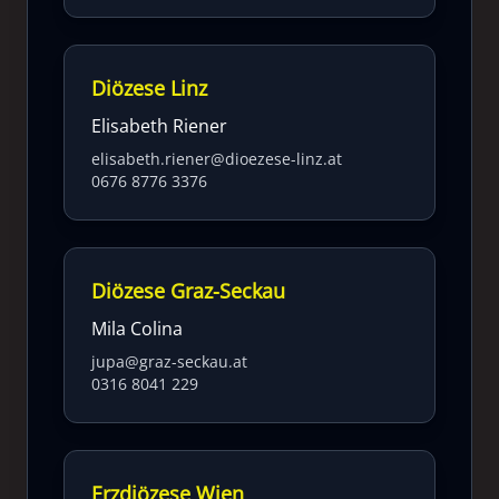
Diözese Linz
Elisabeth Riener
elisabeth.riener@dioezese-linz.at
0676 8776 3376
Diözese Graz-Seckau
Mila Colina
jupa@graz-seckau.at
0316 8041 229
Erzdiözese Wien