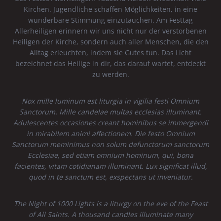
Kirchen. Jugendliche schaffen Möglichkeiten, in eine
wunderbare Stimmung einzutauchen. Am Festtag
Allerheiligen erinnern wir uns nicht nur der verstorbenen
Heiligen der Kirche, sondern auch aller Menschen, die den
Alltag erleuchten, indem sie Gutes tun. Das Licht
bezeichnet das Heilige in dir, das darauf wartet, entdeckt
zu werden.
Nox mille luminum est liturgia in vigilia festi Omnium
Sanctorum. Mille candelae multas ecclesias illuminant.
Adulescentes occasiones creant hominibus se immergendi
in mirabilem animi affectionem. Die festo Omnium
Sanctorum meminimus non solum defunctorum sanctorum
Ecclesiae, sed etiam omnium hominum, qui, bona
facientes, vitam cotidianam illuminant. Lux significat illud,
quod in te sanctum est, exspectans ut inveniatur.
The Night of 1000 Lights is a liturgy on the eve of the Feast
of All Saints. A thousand candles illuminate many