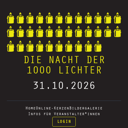
DIE NACHT DER
1000 LICHTER
31.10.2026
Home
Online-Kerzen
Bildergalerie
Infos für Veranstalter*innen
LOGIN