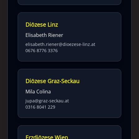
Diözese Linz
Elisabeth Riener
elisabeth.riener@dioezese-linz.at
0676 8776 3376
Diözese Graz-Seckau
Mila Colina
jupa@graz-seckau.at
0316 8041 229
Erzdiözese Wien