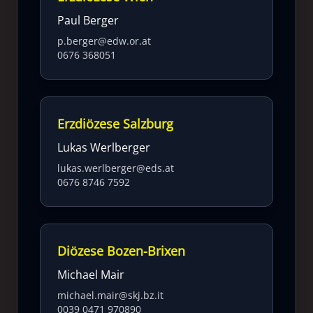
Paul Berger
p.berger@edw.or.at
0676 368051
Erzdiözese Salzburg
Lukas Werlberger
lukas.werlberger@eds.at
0676 8746 7592
Diözese Bozen-Brixen
Michael Mair
michael.mair@skj.bz.it
0039 0471 970890