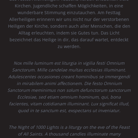
Kirchen. Jugendliche schaffen Möglichkeiten, in eine
wunderbare Stimmung einzutauchen. Am Festtag
Allerheiligen erinnern wir uns nicht nur der verstorbenen
Heiligen der Kirche, sondern auch aller Menschen, die den
Alltag erleuchten, indem sie Gutes tun. Das Licht
bezeichnet das Heilige in dir, das darauf wartet, entdeckt
zu werden.
Nox mille luminum est liturgia in vigilia festi Omnium
Sanctorum. Mille candelae multas ecclesias illuminant.
Adulescentes occasiones creant hominibus se immergendi
in mirabilem animi affectionem. Die festo Omnium
Sanctorum meminimus non solum defunctorum sanctorum
Ecclesiae, sed etiam omnium hominum, qui, bona
facientes, vitam cotidianam illuminant. Lux significat illud,
quod in te sanctum est, exspectans ut inveniatur.
The Night of 1000 Lights is a liturgy on the eve of the Feast
of All Saints. A thousand candles illuminate many