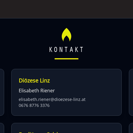
KONTAKT
Diözese Linz
Elisabeth Riener
elisabeth.riener@dioezese-linz.at
0676 8776 3376