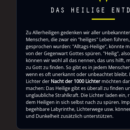
DAS HEILIGE ENT
Zu Allerheiligen gedenken wir aller unbekannten 
Menschen, die zwar ein "heiliges" Leben führen, 
gesprochen wurden: "Alltags-Heilige", könnte m
von der Gegenwart Gottes spüren. "Heilig", als
können wir wohl all das nennen, das uns hilft, 
zu Gott zu finden. So gibt es in jedem Menschen
wenn es oft unerkannt oder unbeachtet bleibt. 
Lichter der
Nacht der 1000 Lichter
möchten dar
machen: Das Heilige gibt es überall zu finden u
unglaubliche Strahlkraft. Die Lichter laden ein,
dem Heiligen in sich selbst nach zu spüren. Imp
begehbare Labyrinthe, Lichterwege usw. können 
und Dunkelheit zusätzlich unterstützen.