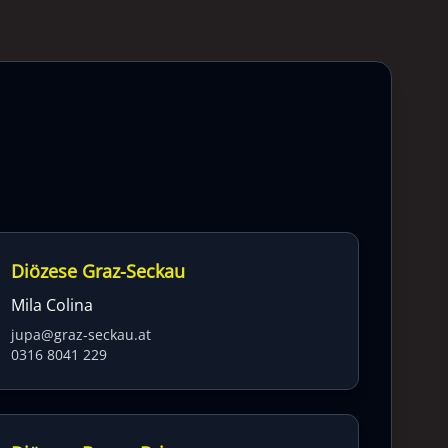
Diözese Graz-Seckau
Mila Colina
jupa@graz-seckau.at
0316 8041 229