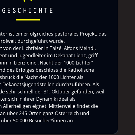
GESCHICHTE
ter ist ein erfolgreiches pastorales Projekt, das
tirolweit durchgeführt wurde.
rt von der Lichtfeier in Taizé. Alfons Meindl,
nt und Jugendleiter im Dekanat Lienz, griff
nn in Lienz eine „Nacht der 1000 Lichter“
d des Erfolges beschloss die Katholische
sbruck die Nacht der 1000 Lichter als
 Dekanatsjugendstellen durchzuführen. Als
e sehr schnell der 31. Oktober gefunden, weil
ter sich in ihrer Dynamik ideal als
Allerheiligen eignet. Mittlerweile findet die
 an über 245 Orten ganz Österreich und
ht über 50.000 Besucher*innen an.