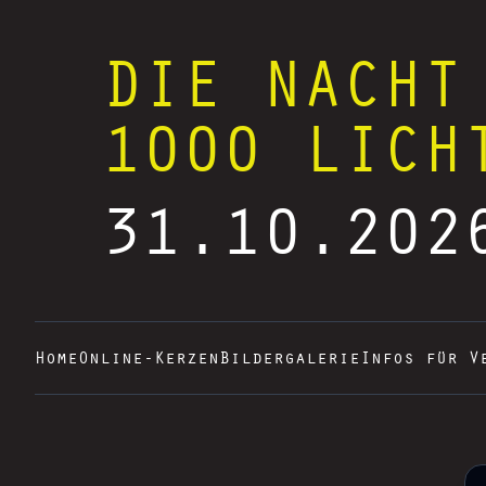
DIE NACHT
1000 LICH
31.10.202
Home
Online-Kerzen
Bildergalerie
Infos für V