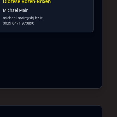
Diözese Bozen-Brixen
Michael Mair
michael.mair@skj.bz.it
0039 0471 970890