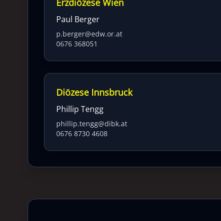
Erzdiözese Wien
Paul Berger
p.berger@edw.or.at
0676 368051
Diözese Innsbruck
Phillip Tengg
phillip.tengg@dibk.at
0676 8730 4608