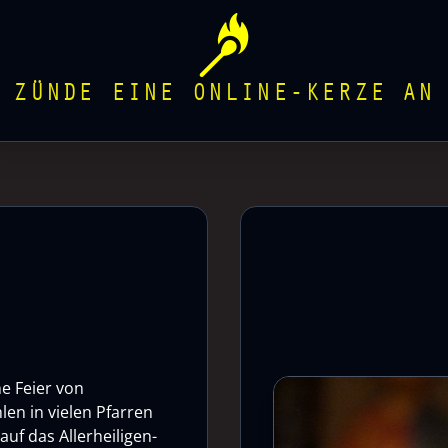
ZÜNDE EINE ONLINE-KERZE AN
he Feier von
len in vielen Pfarren
uf das Allerheiligen-