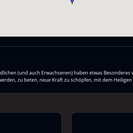
gendlichen (und auch Erwachsenen) haben etwas Besonderes 
werden, zu beten, neue Kraft zu schöpfen, mit dem Heilige