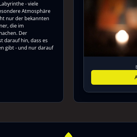
abyrinthe - viele
 besondere Atmosphäre
cht nur der bekannten
ner, die im
 machen. Der
t darauf hin, dass es
n gibt - und nur darauf