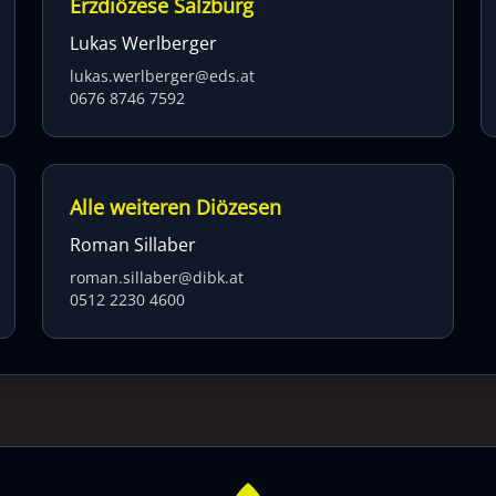
Erzdiözese Salzburg
Lukas Werlberger
lukas.werlberger@eds.at
0676 8746 7592
Alle weiteren Diözesen
Roman Sillaber
roman.sillaber@dibk.at
0512 2230 4600