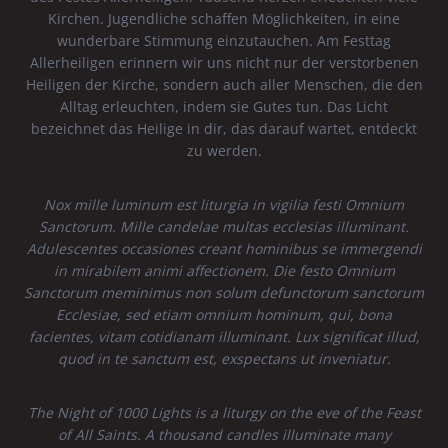
Kirchen. Jugendliche schaffen Möglichkeiten, in eine
wunderbare Stimmung einzutauchen. Am Festtag
Allerheiligen erinnern wir uns nicht nur der verstorbenen
Heiligen der Kirche, sondern auch aller Menschen, die den
Alltag erleuchten, indem sie Gutes tun. Das Licht
bezeichnet das Heilige in dir, das darauf wartet, entdeckt
zu werden.
Nox mille luminum est liturgia in vigilia festi Omnium
Sanctorum. Mille candelae multas ecclesias illuminant.
Adulescentes occasiones creant hominibus se immergendi
in mirabilem animi affectionem. Die festo Omnium
Sanctorum meminimus non solum defunctorum sanctorum
Ecclesiae, sed etiam omnium hominum, qui, bona
facientes, vitam cotidianam illuminant. Lux significat illud,
quod in te sanctum est, exspectans ut inveniatur.
The Night of 1000 Lights is a liturgy on the eve of the Feast
of All Saints. A thousand candles illuminate many