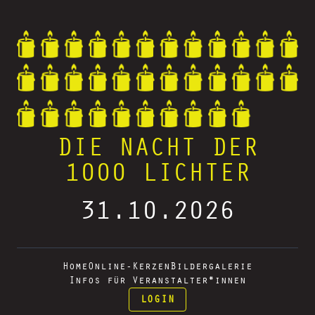
DIE NACHT DER
1000 LICHTER
31.10.2026
Home
Online-Kerzen
Bildergalerie
Infos für Veranstalter*innen
LOGIN