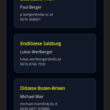
Paul Berger
p.berger@edw.or.at
0676 368051
Erzdiözese Salzburg
Lukas Werlberger
lukas.werlberger@eds.at
0676 8746 7592
Diözese Bozen-Brixen
Michael Mair
michael.mair@skj.bz.it
0039 0471 970890