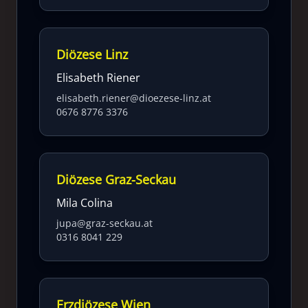
Diözese Linz
Elisabeth Riener
elisabeth.riener@dioezese-linz.at
0676 8776 3376
Diözese Graz-Seckau
Mila Colina
jupa@graz-seckau.at
0316 8041 229
Erzdiözese Wien