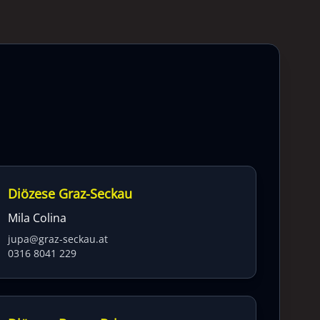
Diözese Graz-Seckau
Mila Colina
jupa@graz-seckau.at
0316 8041 229