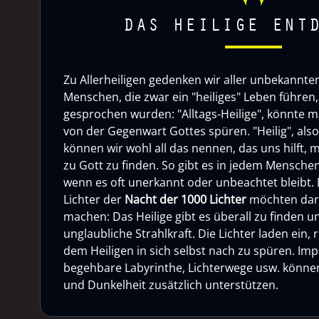
DAS HEILIGE ENT
Zu Allerheiligen gedenken wir aller unbekannten 
Menschen, die zwar ein "heiliges" Leben führen, 
gesprochen wurden: "Alltags-Heilige", könnte m
von der Gegenwart Gottes spüren. "Heilig", als
können wir wohl all das nennen, das uns hilft, 
zu Gott zu finden. So gibt es in jedem Menschen
wenn es oft unerkannt oder unbeachtet bleibt. 
Lichter der
Nacht der 1000 Lichter
möchten dar
machen: Das Heilige gibt es überall zu finden u
unglaubliche Strahlkraft. Die Lichter laden ein,
dem Heiligen in sich selbst nach zu spüren. Imp
begehbare Labyrinthe, Lichterwege usw. können 
und Dunkelheit zusätzlich unterstützen.