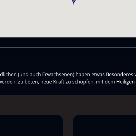
gendlichen (und auch Erwachsenen) haben etwas Besonderes 
werden, zu beten, neue Kraft zu schöpfen, mit dem Heilige