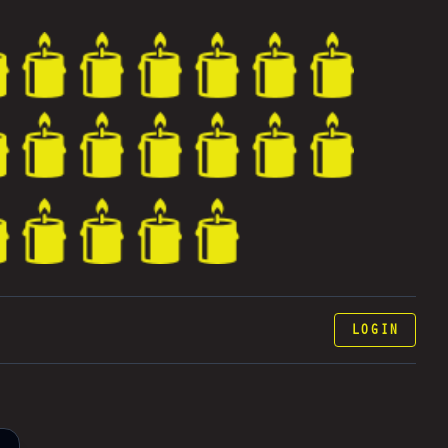
LOGIN