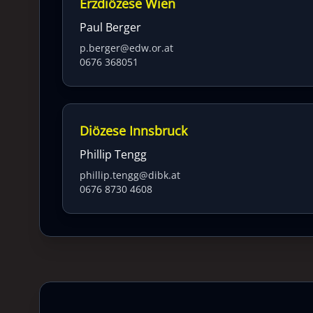
Erzdiözese Wien
Paul Berger
p.berger@edw.or.at
0676 368051
Diözese Innsbruck
Phillip Tengg
phillip.tengg@dibk.at
0676 8730 4608