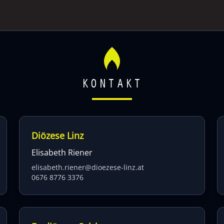
KONTAKT
Diözese Linz
Elisabeth Riener
elisabeth.riener@dioezese-linz.at
0676 8776 3376