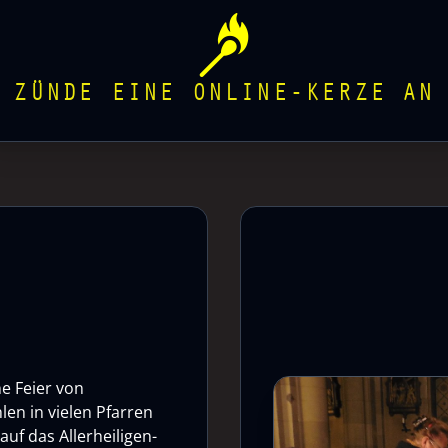
ZÜNDE EINE ONLINE-KERZE AN
he Feier von
len in vielen Pfarren
uf das Allerheiligen-