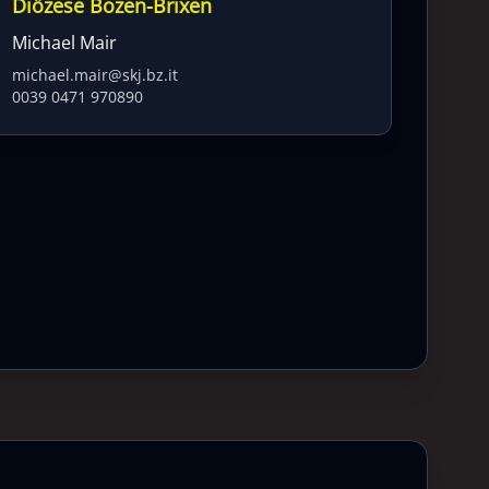
Diözese Bozen-Brixen
Michael Mair
michael.mair@skj.bz.it
0039 0471 970890