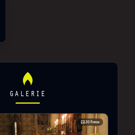
GALERIE
20 Fotos