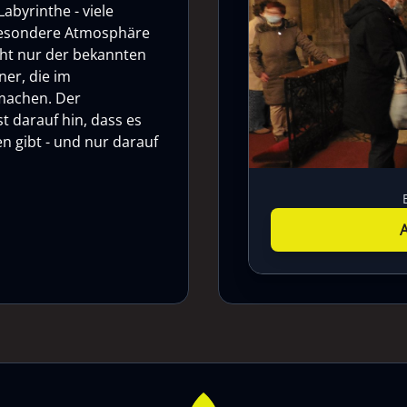
abyrinthe - viele
 besondere Atmosphäre
cht nur der bekannten
ner, die im
 machen. Der
t darauf hin, dass es
n gibt - und nur darauf