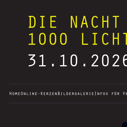
DIE NACHT
1000 LICH
31.10.202
Home
Online-Kerzen
Bildergalerie
Infos für V