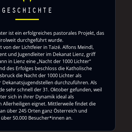
GESCHICHTE
ter ist ein erfolgreiches pastorales Projekt, das
tirolweit durchgeführt wurde.
rt von der Lichtfeier in Taizé. Alfons Meindl,
nt und Jugendleiter im Dekanat Lienz, griff
nn in Lienz eine „Nacht der 1000 Lichter“
d des Erfolges beschloss die Katholische
sbruck die Nacht der 1000 Lichter als
 Dekanatsjugendstellen durchzuführen. Als
e sehr schnell der 31. Oktober gefunden, weil
ter sich in ihrer Dynamik ideal als
Allerheiligen eignet. Mittlerweile findet die
 an über 245 Orten ganz Österreich und
ht über 50.000 Besucher*innen an.