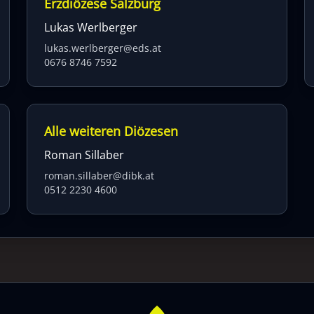
Erzdiözese Salzburg
Lukas Werlberger
lukas.werlberger@eds.at
0676 8746 7592
Alle weiteren Diözesen
Roman Sillaber
roman.sillaber@dibk.at
0512 2230 4600