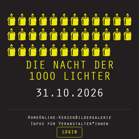
DIE NACHT DER
1000 LICHTER
31.10.2026
Home
Online-Kerzen
Bildergalerie
Infos für Veranstalter*innen
LOGIN