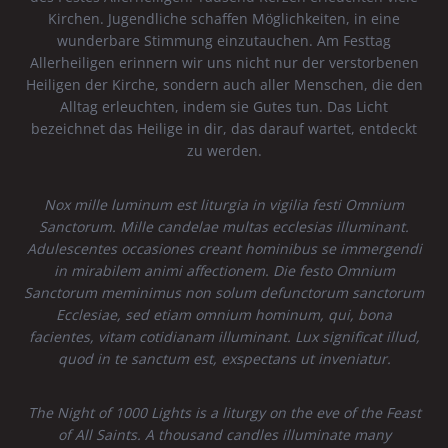
Kirchen. Jugendliche schaffen Möglichkeiten, in eine
wunderbare Stimmung einzutauchen. Am Festtag
Allerheiligen erinnern wir uns nicht nur der verstorbenen
Heiligen der Kirche, sondern auch aller Menschen, die den
Alltag erleuchten, indem sie Gutes tun. Das Licht
bezeichnet das Heilige in dir, das darauf wartet, entdeckt
zu werden.
Nox mille luminum est liturgia in vigilia festi Omnium
Sanctorum. Mille candelae multas ecclesias illuminant.
Adulescentes occasiones creant hominibus se immergendi
in mirabilem animi affectionem. Die festo Omnium
Sanctorum meminimus non solum defunctorum sanctorum
Ecclesiae, sed etiam omnium hominum, qui, bona
facientes, vitam cotidianam illuminant. Lux significat illud,
quod in te sanctum est, exspectans ut inveniatur.
The Night of 1000 Lights is a liturgy on the eve of the Feast
of All Saints. A thousand candles illuminate many