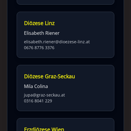
Diözese Linz
Elisabeth Riener
elisabeth.riener@dioezese-linz.at
0676 8776 3376
Diözese Graz-Seckau
Mila Colina
jupa@graz-seckau.at
0316 8041 229
Erzdiözese Wien