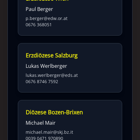
Paul Berger
p.berger@edw.or.at
0676 368051
Erzdiözese Salzburg
Lukas Werlberger
lukas.werlberger@eds.at
0676 8746 7592
Diözese Bozen-Brixen
Michael Mair
michael.mair@skj.bz.it
0039 0471 970890