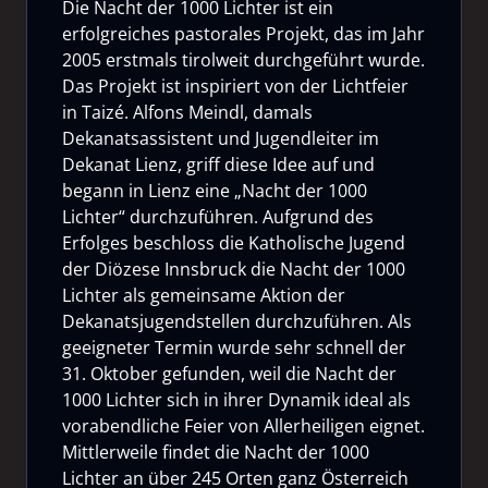
Die Nacht der 1000 Lichter ist ein
erfolgreiches pastorales Projekt, das im Jahr
2005 erstmals tirolweit durchgeführt wurde.
Das Projekt ist inspiriert von der Lichtfeier
in Taizé. Alfons Meindl, damals
Dekanatsassistent und Jugendleiter im
Dekanat Lienz, griff diese Idee auf und
begann in Lienz eine „Nacht der 1000
Lichter“ durchzuführen. Aufgrund des
Erfolges beschloss die Katholische Jugend
der Diözese Innsbruck die Nacht der 1000
Lichter als gemeinsame Aktion der
Dekanatsjugendstellen durchzuführen. Als
geeigneter Termin wurde sehr schnell der
31. Oktober gefunden, weil die Nacht der
1000 Lichter sich in ihrer Dynamik ideal als
vorabendliche Feier von Allerheiligen eignet.
Mittlerweile findet die Nacht der 1000
Lichter an über 245 Orten ganz Österreich