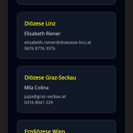
Diözese Linz
Elisabeth Riener
elisabeth.riener@dioezese-linz.at
0676 8776 3376
Diözese Graz-Seckau
Mila Colina
jupa@graz-seckau.at
0316 8041 229
Erzdiözese Wien