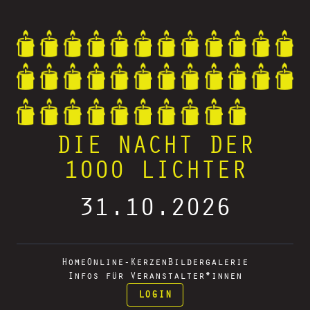
DIE NACHT DER
1000 LICHTER
31.10.2026
Home
Online-Kerzen
Bildergalerie
Infos für Veranstalter*innen
LOGIN