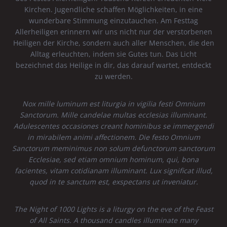
Kirchen. Jugendliche schaffen Möglichkeiten, in eine
wunderbare Stimmung einzutauchen. Am Festtag
Allerheiligen erinnern wir uns nicht nur der verstorbenen
Heiligen der Kirche, sondern auch aller Menschen, die den
Alltag erleuchten, indem sie Gutes tun. Das Licht
bezeichnet das Heilige in dir, das darauf wartet, entdeckt
zu werden.
Nox mille luminum est liturgia in vigilia festi Omnium
Sanctorum. Mille candelae multas ecclesias illuminant.
Adulescentes occasiones creant hominibus se immergendi
in mirabilem animi affectionem. Die festo Omnium
Sanctorum meminimus non solum defunctorum sanctorum
Ecclesiae, sed etiam omnium hominum, qui, bona
facientes, vitam cotidianam illuminant. Lux significat illud,
quod in te sanctum est, exspectans ut inveniatur.
The Night of 1000 Lights is a liturgy on the eve of the Feast
of All Saints. A thousand candles illuminate many