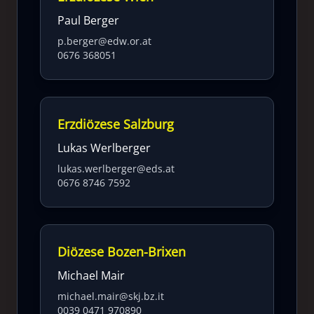
Paul Berger
p.berger@edw.or.at
0676 368051
Erzdiözese Salzburg
Lukas Werlberger
lukas.werlberger@eds.at
0676 8746 7592
Diözese Bozen-Brixen
Michael Mair
michael.mair@skj.bz.it
0039 0471 970890