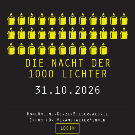
DIE NACHT DER
1000 LICHTER
31.10.2026
Home
Online-Kerzen
Bildergalerie
Infos für Veranstalter*innen
LOGIN