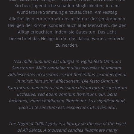
Kirchen. Jugendliche schaffen Möglichkeiten, in eine
wunderbare Stimmung einzutauchen. Am Festtag
Allerheiligen erinnern wir uns nicht nur der verstorbenen
Heiligen der Kirche, sondern auch aller Menschen, die den
Alltag erleuchten, indem sie Gutes tun. Das Licht
bezeichnet das Heilige in dir, das darauf wartet, entdeckt
zu werden.
Nox mille luminum est liturgia in vigilia festi Omnium
Sanctorum. Mille candelae multas ecclesias illuminant.
Adulescentes occasiones creant hominibus se immergendi
in mirabilem animi affectionem. Die festo Omnium
Sanctorum meminimus non solum defunctorum sanctorum
Ecclesiae, sed etiam omnium hominum, qui, bona
facientes, vitam cotidianam illuminant. Lux significat illud,
quod in te sanctum est, exspectans ut inveniatur.
The Night of 1000 Lights is a liturgy on the eve of the Feast
of All Saints. A thousand candles illuminate many