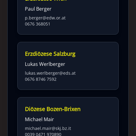
Paul Berger
p.berger@edw.or.at
0676 368051
Erzdiözese Salzburg
Lukas Werlberger
lukas.werlberger@eds.at
0676 8746 7592
Diözese Bozen-Brixen
Michael Mair
michael.mair@skj.bz.it
0039 0471 970890