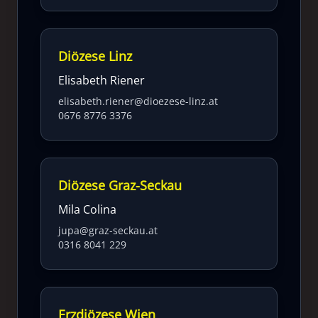
Diözese Linz
Elisabeth Riener
elisabeth.riener@dioezese-linz.at
0676 8776 3376
Diözese Graz-Seckau
Mila Colina
jupa@graz-seckau.at
0316 8041 229
Erzdiözese Wien