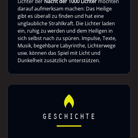
Lichter der
Nacht der 1000 Lichter
möchten
darauf aufmerksam machen: Das Heilige
gibt es überall zu finden und hat eine
unglaubliche Strahlkraft. Die Lichter laden
ein, ruhig zu werden und dem Heiligen in
sich selbst nach zu spüren. Impulse, Texte,
Musik, begehbare Labyrinthe, Lichterwege
usw. können das Spiel mit Licht und
Dunkelheit zusätzlich unterstützen.
GESCHICHTE