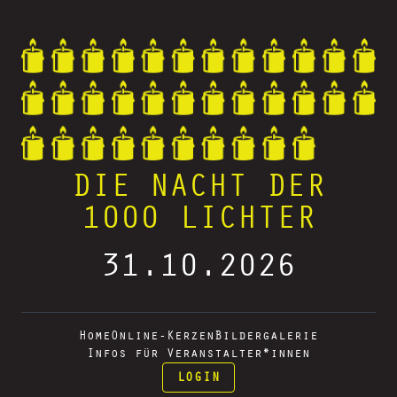
DIE NACHT DER
1000 LICHTER
31.10.2026
Home
Online-Kerzen
Bildergalerie
Infos für Veranstalter*innen
LOGIN