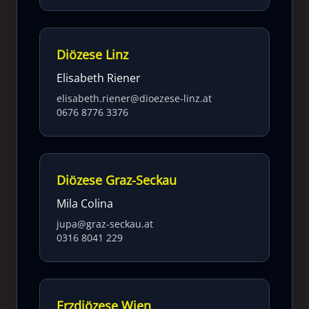
Diözese Linz
Elisabeth Riener
elisabeth.riener@dioezese-linz.at
0676 8776 3376
Diözese Graz-Seckau
Mila Colina
jupa@graz-seckau.at
0316 8041 229
Erzdiözese Wien