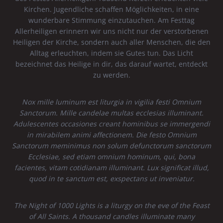
Kirchen. Jugendliche schaffen Möglichkeiten, in eine
wunderbare Stimmung einzutauchen. Am Festtag
Allerheiligen erinnern wir uns nicht nur der verstorbenen
Heiligen der Kirche, sondern auch aller Menschen, die den
Alltag erleuchten, indem sie Gutes tun. Das Licht
bezeichnet das Heilige in dir, das darauf wartet, entdeckt
zu werden.
Nox mille luminum est liturgia in vigilia festi Omnium
Sanctorum. Mille candelae multas ecclesias illuminant.
Adulescentes occasiones creant hominibus se immergendi
in mirabilem animi affectionem. Die festo Omnium
Sanctorum meminimus non solum defunctorum sanctorum
Ecclesiae, sed etiam omnium hominum, qui, bona
facientes, vitam cotidianam illuminant. Lux significat illud,
quod in te sanctum est, exspectans ut inveniatur.
The Night of 1000 Lights is a liturgy on the eve of the Feast
of All Saints. A thousand candles illuminate many