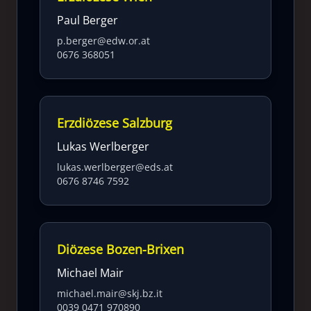
Paul Berger
p.berger@edw.or.at
0676 368051
Erzdiözese Salzburg
Lukas Werlberger
lukas.werlberger@eds.at
0676 8746 7592
Diözese Bozen-Brixen
Michael Mair
michael.mair@skj.bz.it
0039 0471 970890