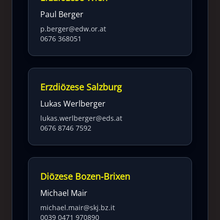
Paul Berger
p.berger@edw.or.at
0676 368051
Erzdiözese Salzburg
Lukas Werlberger
lukas.werlberger@eds.at
0676 8746 7592
Diözese Bozen-Brixen
Michael Mair
michael.mair@skj.bz.it
0039 0471 970890