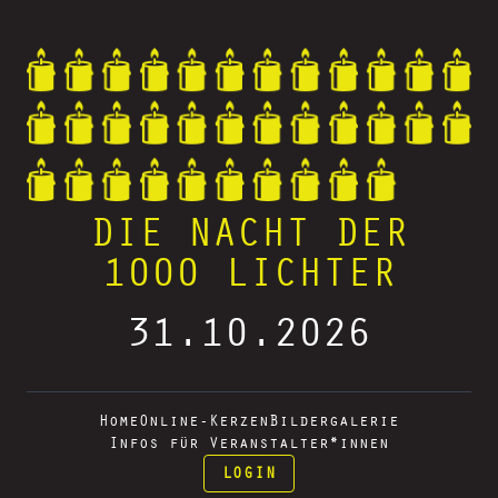
DIE NACHT DER
1000 LICHTER
31.10.2026
Home
Online-Kerzen
Bildergalerie
Infos für Veranstalter*innen
LOGIN