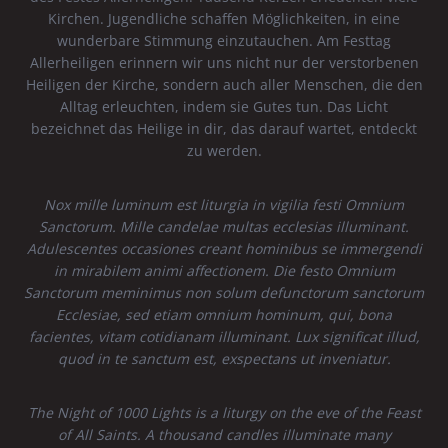
Kirchen. Jugendliche schaffen Möglichkeiten, in eine
wunderbare Stimmung einzutauchen. Am Festtag
Allerheiligen erinnern wir uns nicht nur der verstorbenen
Heiligen der Kirche, sondern auch aller Menschen, die den
Alltag erleuchten, indem sie Gutes tun. Das Licht
bezeichnet das Heilige in dir, das darauf wartet, entdeckt
zu werden.
Nox mille luminum est liturgia in vigilia festi Omnium
Sanctorum. Mille candelae multas ecclesias illuminant.
Adulescentes occasiones creant hominibus se immergendi
in mirabilem animi affectionem. Die festo Omnium
Sanctorum meminimus non solum defunctorum sanctorum
Ecclesiae, sed etiam omnium hominum, qui, bona
facientes, vitam cotidianam illuminant. Lux significat illud,
quod in te sanctum est, exspectans ut inveniatur.
The Night of 1000 Lights is a liturgy on the eve of the Feast
of All Saints. A thousand candles illuminate many